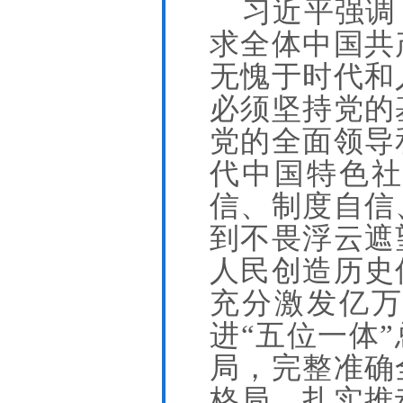
习近平强调
求全体中国共
无愧于时代和
必须坚持党的
党的全面领导
代中国特色
信、制度自信
到不畏浮云遮
人民创造历史
充分激发亿
进“五位一体
局，完整准确
格局，扎实推