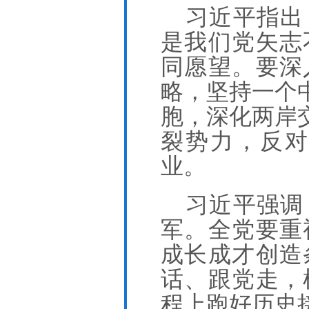
习近平指出
是我们党矢志
同愿望。要深
略，坚持一个
胞，深化两岸
裂势力，反
业。
习近平强调
军。全党要重
成长成才创造
话、跟党走，
程上跑好历史