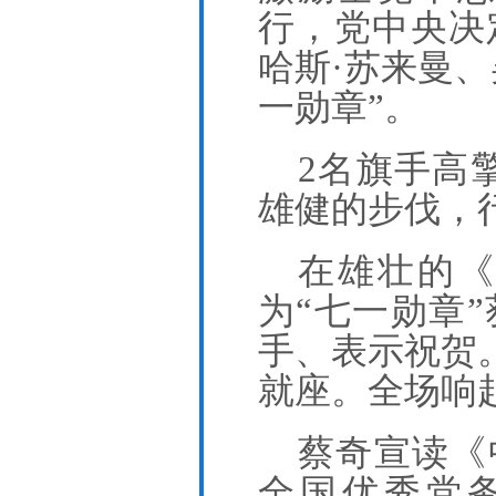
行，党中央决
哈斯·苏来曼
一勋章”。
2名旗手高
雄健的步伐，
在雄壮的
为“七一勋章
手、表示祝贺
就座。全场响
蔡奇宣读《
全国优秀党