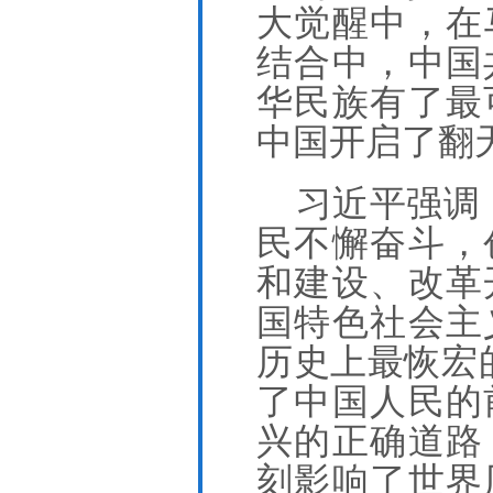
大觉醒中，在
结合中，中国
华民族有了最
中国开启了翻
习近平强调
民不懈奋斗，
和建设、改革
国特色社会主
历史上最恢宏
了中国人民的
兴的正确道路
刻影响了世界