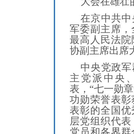
大会在雄壮
在京中共中
军委副主席，
最高人民法院
协副主席出席
中央党政军
主党派中央
表，“七一勋
功勋荣誉表彰
表彰的全国优
层党组织代表
党员和各界群