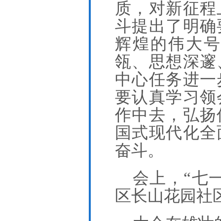
质，对新征程
斗提出了明确
辉煌的伟大
瓴、思想深邃
中心任务进一
要认真学习领
作中去，弘扬
国式现代化全
奋斗。
会上，“七
区长山花园社