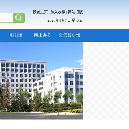
设置主页
|
加入收藏
|
网站旧版
2026年8月7日 星期五
图书馆
网上办公
全景校史馆