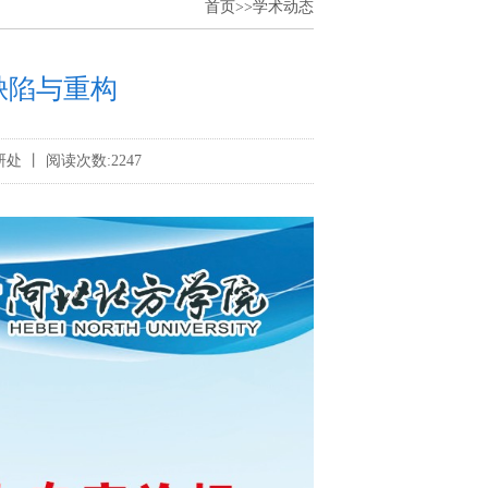
首页
>>
学术动态
缺陷与重构
科研处 丨 阅读次数:2247