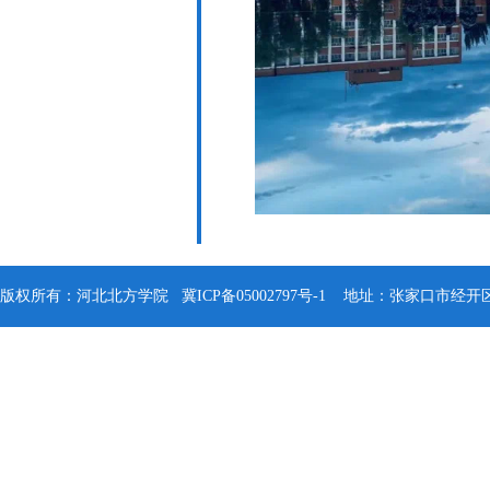
版权所有：河北北方学院
冀ICP备05002797号-1
地址：张家口市经开区钻