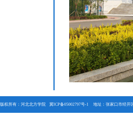
版权所有：河北北方学院
冀ICP备05002797号-1
地址：张家口市经开区钻