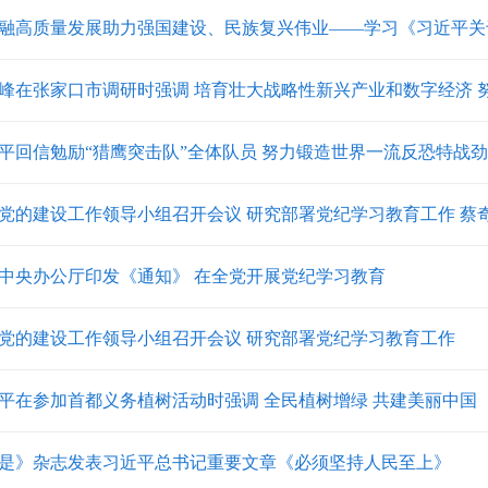
融高质量发展助力强国建设、民族复兴伟业——学习《习近平关于
峰在张家口市调研时强调 培育壮大战略性新兴产业和数字经济 努力
平回信勉励“猎鹰突击队”全体队员 努力锻造世界一流反恐特战劲旅 
党的建设工作领导小组召开会议 研究部署党纪学习教育工作 蔡奇主
中央办公厅印发《通知》 在全党开展党纪学习教育
党的建设工作领导小组召开会议 研究部署党纪学习教育工作
平在参加首都义务植树活动时强调 全民植树增绿 共建美丽中国
是》杂志发表习近平总书记重要文章《必须坚持人民至上》