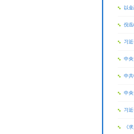
以金
倪岳
习近
中央
中共
中央
习近
《求