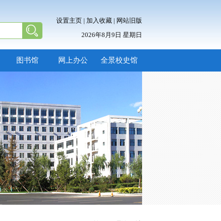
设置主页
|
加入收藏
|
网站旧版
2026年8月9日 星期日
图书馆
网上办公
全景校史馆