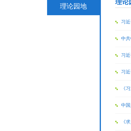
理论
理论园地
习近
中共
习近
习近
《习
中国
《求