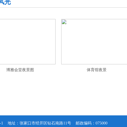
风光
博雅会堂夜景图
体育馆夜景
-1
地址：张家口市经开区钻石南路11号 邮政编码：075000