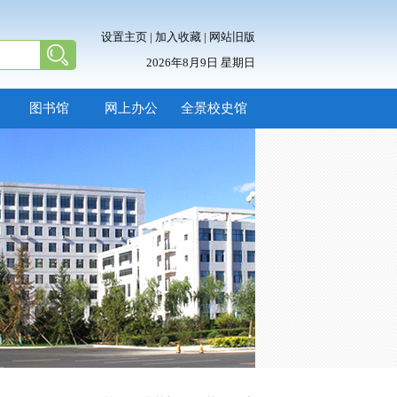
设置主页
|
加入收藏
|
网站旧版
2026年8月9日 星期日
图书馆
网上办公
全景校史馆