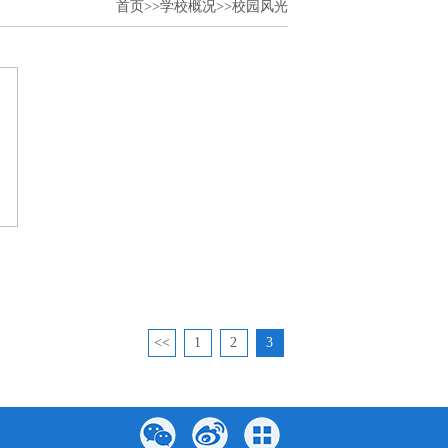
首页
>>
学校概况
>>
校园风光
<<
1
2
3