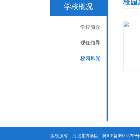
校园
学校概况
学校简介
现任领导
校园风光
版权所有：河北北方学院
冀ICP备05002797号