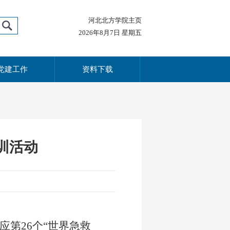
河北北方学院主页
2026年8月7日 星期五
党建工作
资料下载
训活动
应第
26
个“世界急救