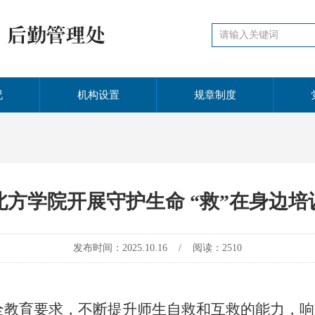
况
机构设置
规章制度
北方学院开展守护生命 “救”在身边培
发布时间：2025.10.16 / 阅读：2510
全教育要求，
不断提升师生自救和互救的能力
，
响