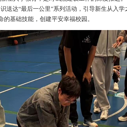
知识送达“最后一公里”系列活动，
引导新生从入学
命的基础技能
，
创建
平安
幸福
校园。