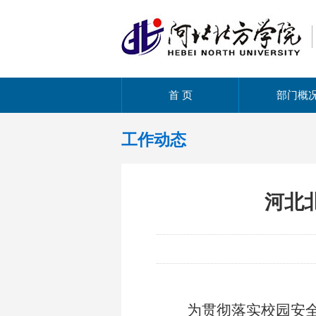
首 页
部门概
工作动态
河北
为贯彻落实校园安