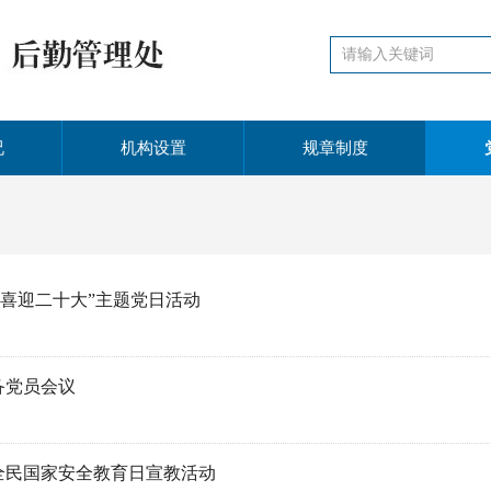
况
机构设置
规章制度
 喜迎二十大”主题党日活动
备党员会议
年全民国家安全教育日宣教活动