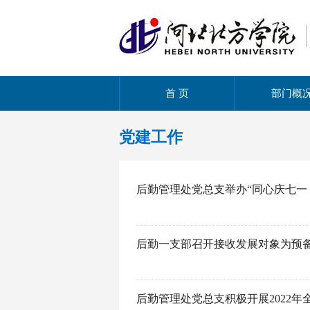
首 页
部门概
党建工作
后勤管理处党总支举办“同心庆七一
后勤一支部召开接收发展对象为预
后勤管理处党总支积极开展2022