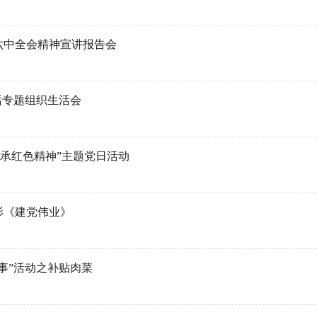
六中全会精神宣讲报告会
话专题组织生活会
传承红色精神”主题党日活动
影《建党伟业》
事”活动之补贴肉菜